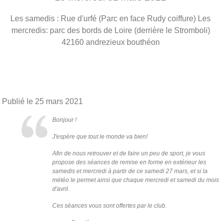
Les samedis : Rue d'urfé (Parc en face Rudy coiffure) Les
mercredis: parc des bords de Loire (derrière le Stromboli)
42160
andrezieux bouthéon
Publié le
25 mars 2021
Bonjour !
J'espère que tout le monde va bien!
Afin de nous retrouver et de faire un peu de sport, je vous
propose des séances de remise en forme en extérieur les
samedis et mercredi à partir de ce samedi 27 mars, et si la
météo le permet ainsi que chaque mercredi et samedi du mois
d'avril.
Ces séances vous sont offertes par le club.