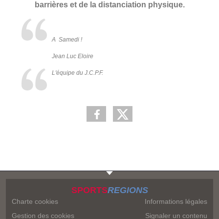
barrières et de la distanciation physique.
A Samedi !
Jean Luc Eloire
L'équipe du J.C.P.F.
SPORTS
REGIONS
Charte cookies
Informations légales
Gestion des cookies
Signaler un contenu