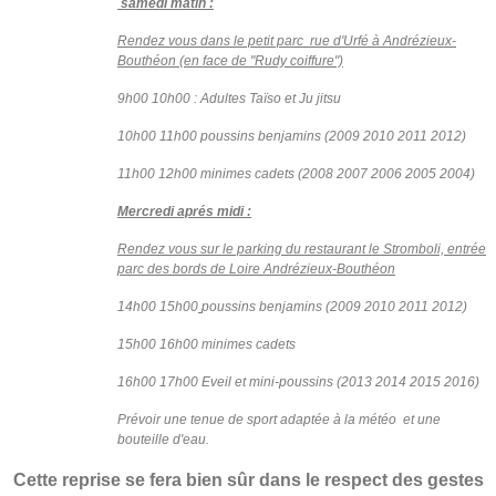
samedi matin :
Rendez vous dans le petit parc rue d'Urfé à Andrézieux-
Bouthéon (en face de "Rudy coiffure")
9h00 10h00 : Adultes Taïso et Ju jitsu
10h00 11h00 poussins benjamins (2009 2010 2011 2012)
11h00 12h00 minimes cadets (2008 2007 2006 2005 2004)
Mercredi aprés midi :
Rendez vous sur le parking du restaurant le Stromboli, entrée
parc des bords de Loire Andrézieux-Bouthéon
14h00 15h00
poussins benjamins (2009 2010 2011 2012)
15h00 16h00 minimes cadets
16h00 17h00 Eveil et mini-poussins (2013 2014 2015 2016)
Prévoir une tenue de sport adaptée à la météo et une
bouteille d'eau.
Cette reprise se fera bien sûr dans le respect des gestes