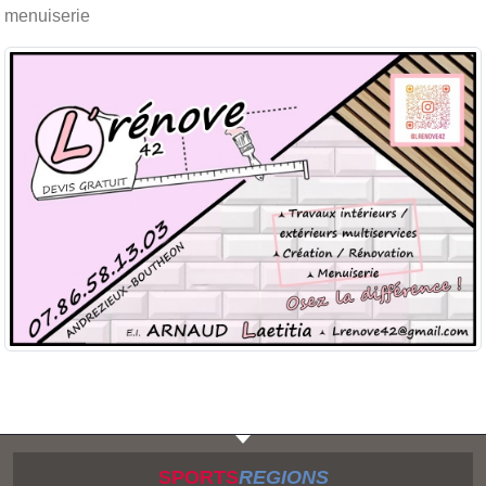
menuiserie
SPORTS
REGIONS