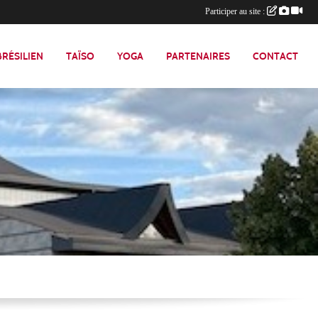
Participer au site :
 BRÉSILIEN
TAÏSO
YOGA
PARTENAIRES
CONTACT