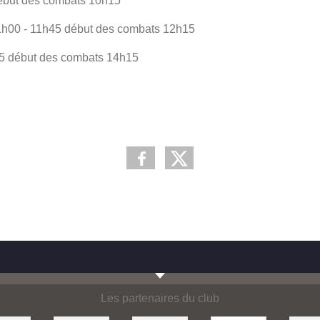
5 début des combats 10h15
: 11h00 - 11h45 début des combats 12h15
3h45 début des combats 14h15
Les partenaires du club