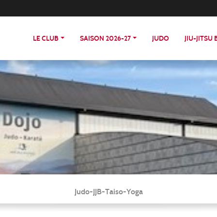
LE CLUB
SAISON 2026-27
JUDO
JIU-JITSU
Judo-JJB-Taiso-Yoga