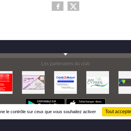
Les partenaires du club
nne le contrôle sur ceux que vous souhaitez activer
Tout accepte