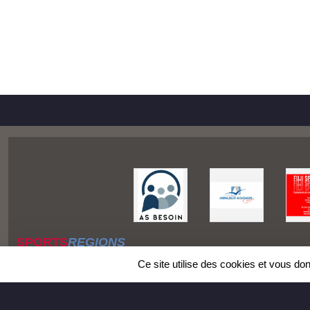
SPORTS
REGIONS
Charte cookies
Ce site utilise des cookies et vous do
Gestion des cookies