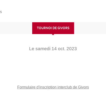
rs
TOURNOI DE GIVORS
Le
samedi
14
oct.
2023
Formulaire d'inscription interclub de Givors