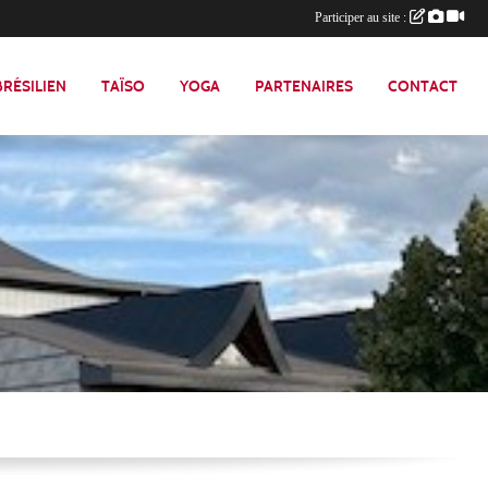
Participer au site :
 BRÉSILIEN
TAÏSO
YOGA
PARTENAIRES
CONTACT