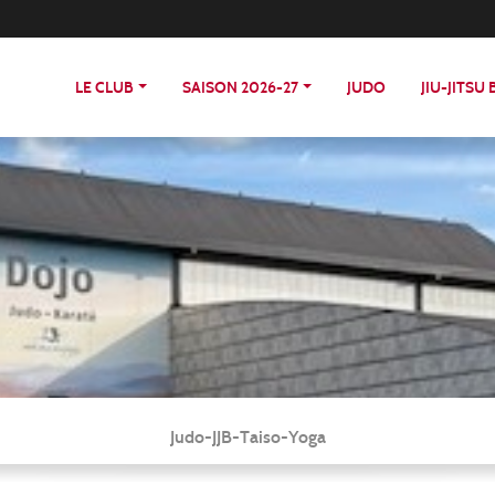
LE CLUB
SAISON 2026-27
JUDO
JIU-JITSU
Judo-JJB-Taiso-Yoga