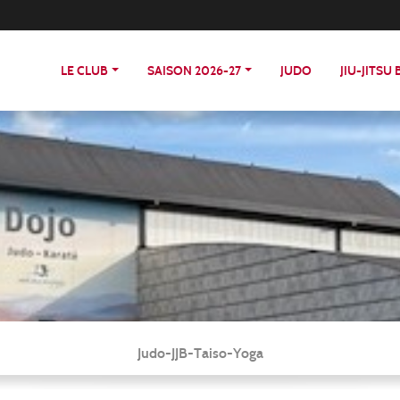
LE CLUB
SAISON 2026-27
JUDO
JIU-JITSU
Judo-JJB-Taiso-Yoga