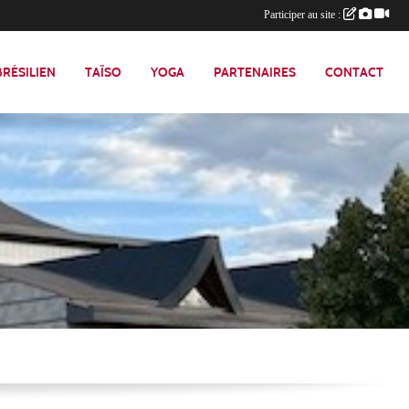
Participer au site :
 BRÉSILIEN
TAÏSO
YOGA
PARTENAIRES
CONTACT