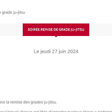
 grade ju-jitsu
SOIRÉE REMISE DE GRADE JU-JITSU
Le
jeudi
27
juin
2024
ons la remise des grades ju-jitsu.