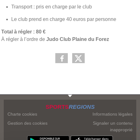
Transport : pris en charge par le club
Le club prend en charge 40 euros par personne
Total à régler : 80 €
À régler à l’ordre de
Judo Club Plaine du Forez
SPORTS
REGIONS
Charte cookies
Informations légales
Gestion des cookies
Signaler un contenu
inapproprié