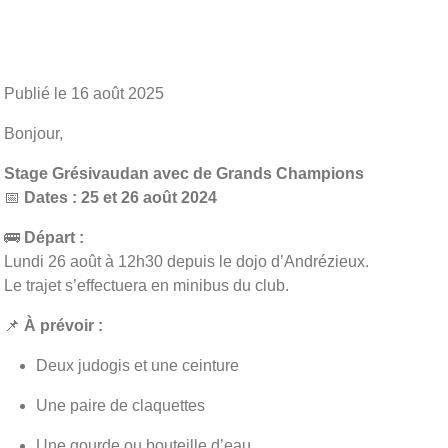
Publié le
16 août 2025
Bonjour,
Stage Grésivaudan avec de Grands Champions
📅
Dates : 25 et 26 août 2024
🚌
Départ :
Lundi 26 août à 12h30 depuis le dojo d’Andrézieux.
Le trajet s’effectuera en minibus du club.
📌
À prévoir :
Deux judogis et une ceinture
Une paire de claquettes
Une gourde ou bouteille d’eau