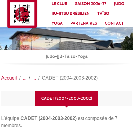
Panneau de gestion des cookies
LE CLUB
SAISON 2026-27
JUDO
JIU-JITSU BRÉSILIEN
TAÏSO
YOGA
PARTENAIRES
CONTACT
Judo-JJB-Taiso-Yoga
Accueil
CADET (2004-2003-2002)
CADET (2004-2003-2002)
L'équipe
CADET (2004-2003-2002)
est composée de 7
membres.