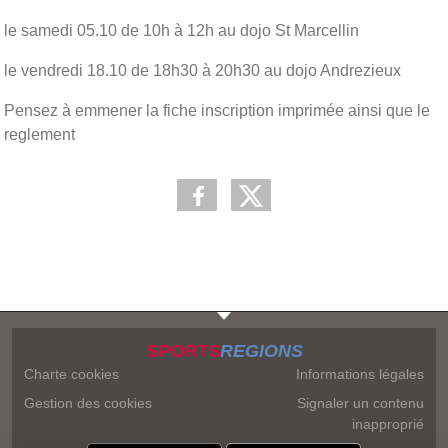
le samedi 05.10 de 10h à 12h au dojo St Marcellin
le vendredi 18.10 de 18h30 à 20h30 au dojo Andrezieux
Pensez à emmener la fiche inscription imprimée ainsi que le
reglement
SPORTS
REGIONS
Charte cookies
Informations légales
Gestion des cookies
Signaler un contenu
inapproprié