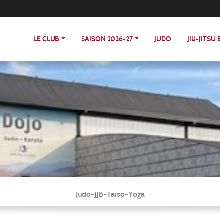
LE CLUB
SAISON 2026-27
JUDO
JIU-JITSU
Judo-JJB-Taiso-Yoga