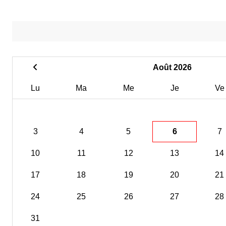
Août 2026
Lu
Ma
Me
Je
Ve
3
4
5
6
7
10
11
12
13
14
17
18
19
20
21
24
25
26
27
28
31