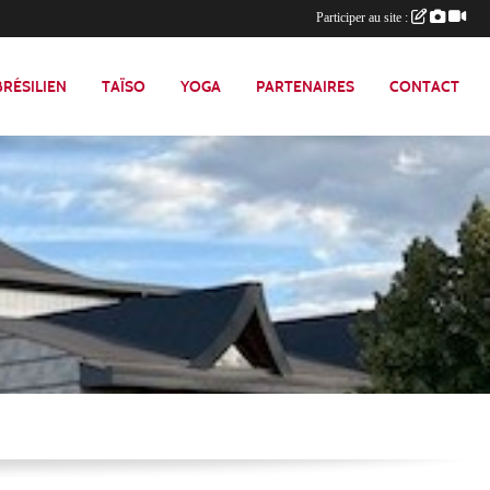
Participer au site :
 BRÉSILIEN
TAÏSO
YOGA
PARTENAIRES
CONTACT