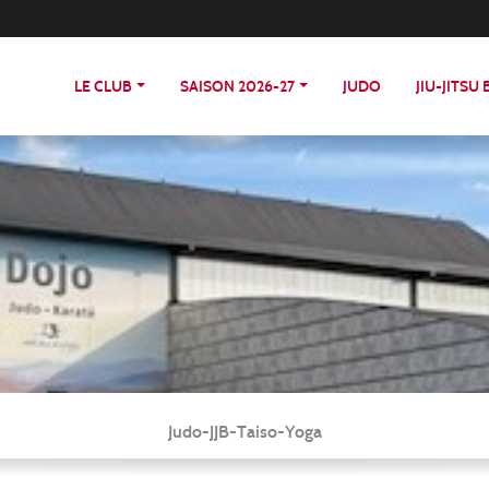
LE CLUB
SAISON 2026-27
JUDO
JIU-JITSU
Judo-JJB-Taiso-Yoga