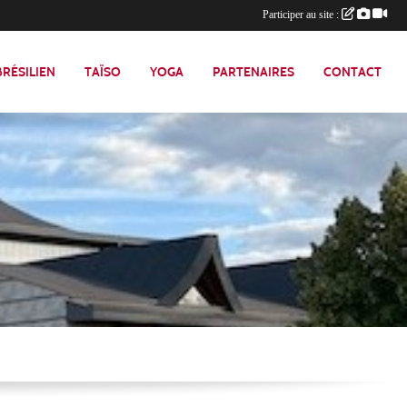
Participer au site :
 BRÉSILIEN
TAÏSO
YOGA
PARTENAIRES
CONTACT