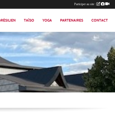
Participer au site :
 BRÉSILIEN
TAÏSO
YOGA
PARTENAIRES
CONTACT