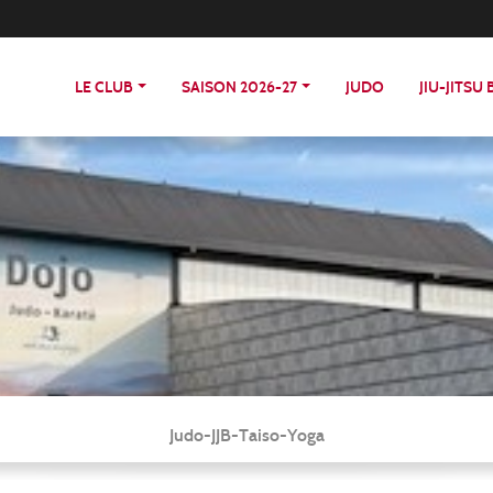
LE CLUB
SAISON 2026-27
JUDO
JIU-JITSU
Judo-JJB-Taiso-Yoga