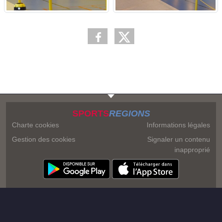
SPORTS
REGIONS
Charte cookies
Informations légales
Gestion des cookies
Signaler un contenu
inapproprié